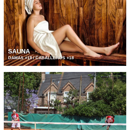
SAUNA
DAMAS +18 / CABALLEROS +18