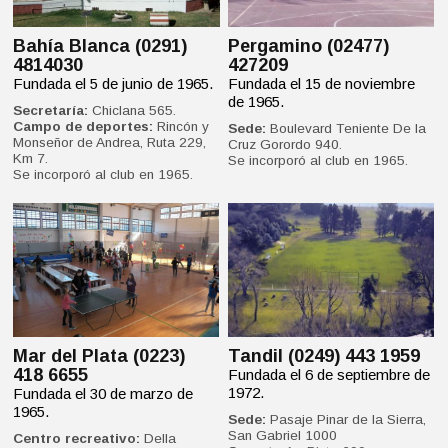
Bahía Blanca (0291)
Pergamino (02477)
4814030
427209
Fundada el 5 de junio de 1965.
Fundada el 15 de noviembre
de 1965.
Secretaría:
Chiclana 565.
Campo de deportes:
Rincón y
Sede:
Boulevard Teniente De la
Monseñor de Andrea, Ruta 229,
Cruz Gorordo 940.
Km 7.
Se incorporó al club en 1965.
Se incorporó al club en 1965.
Mar del Plata (0223)
Tandil (0249) 443 1959
418 6655
Fundada el 6 de septiembre de
1972.
Fundada el 30 de marzo de
1965.
Sede:
Pasaje Pinar de la Sierra,
San Gabriel 1000
Centro recreativo:
Della