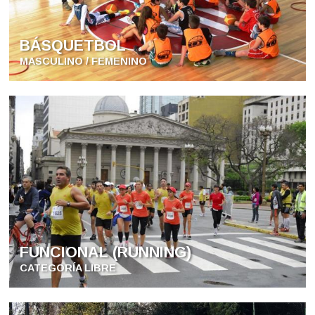
BÁSQUETBOL
MASCULINO / FEMENINO
FUNCIONAL (RUNNING)
CATEGORÍA LIBRE