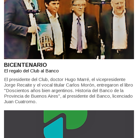
BICENTENARIO
El regalo del Club al Banco
El presidente del Club, doctor Hugo Marré, el vicepresidente
Jorge Recaite y el vocal titular Carlos Morón, entregaron el libro
"Doscientos años bien argentinos. Historia del Banco de la
Provincia de Buenos Aires", al presidente del Banco, licenciado
Juan Cuatromo.