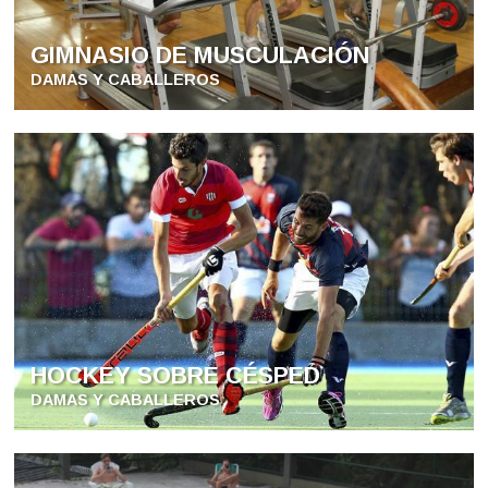
GIMNASIO DE MUSCULACIÓN
DAMAS Y CABALLEROS
HOCKEY SOBRE CÉSPED
DAMAS Y CABALLEROS