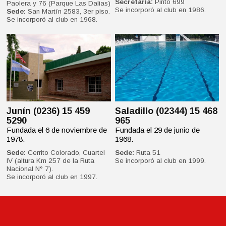
Secretaría:
Pinto 699
Paolera y 76 (Parque Las Dalias)
Se incorporó al club en 1986.
Sede:
San Martín 2583, 3er piso.
Se incorporó al club en 1968.
Junín (0236) 15 459
Saladillo (02344) 15 468
5290
965
Fundada el 6 de noviembre de
Fundada el 29 de junio de
1978.
1968.
Sede:
Cerrito Colorado, Cuartel
Sede:
Ruta 51
IV (altura Km 257 de la Ruta
Se incorporó al club en 1999.
Nacional N° 7).
Se incorporó al club en 1997.