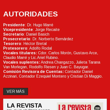
AUTORIDADES
Presidente
: Dr. Hugo Marré
Vicepresidente
: Jorge Recaite
Secretario
: Daniel Basich
Prosecretario
: Dr. Norberto Bernárdez
Tesorero
: Héctor Bretal
Protesorero
: Adolfo Rodal
Vocales titulares:
Cdor. Carlos Morón, Gustavo Arce,
Claudio Marré y Lic.Ariel Rubino.
Vocales suplentes:
Andrea Changazzo, Julieta Tarana
Van Morlegan, Rodolfo Riesen y Juan C. Bayugar.
Comisión Revisora de Cuentas:
Contador Daniel
Azzinari, Contador Ezequiel Montero y Cristian Di Maggio.
VER MÁS
LA REVISTA