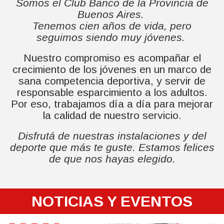
Somos el Club Banco de la Provincia de
TAEKWONDO
Buenos Aires.
TENIS
Tenemos cien años de vida, pero
YOGA
seguimos siendo muy jóvenes.
Nuestro compromiso es acompañar el
crecimiento de los jóvenes en un marco de
sana competencia deportiva, y servir de
responsable esparcimiento a los adultos.
Por eso, trabajamos día a día para mejorar
la calidad de nuestro servicio.
Disfrutá de nuestras instalaciones y del
deporte que más te guste. Estamos felices
de que nos hayas elegido.
NOTICIAS Y EVENTOS