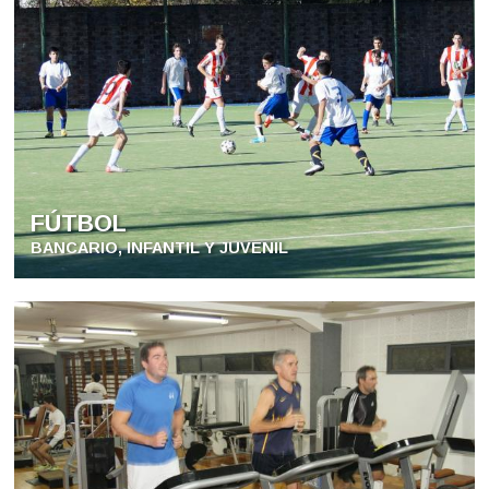
FÚTBOL
BANCARIO, INFANTIL Y JUVENIL