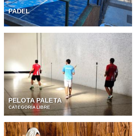
PADEL
PELOTA PALETA
CATEGORÍA LIBRE