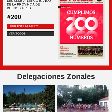
DEL CLUB ATLÉTICO BANCO
DE LA PROVINCIA DE
BUENOS AIRES
#200
LEER ESTE NÚMERO
VER TODOS
Delegaciones Zonales